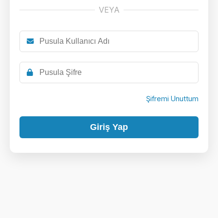
VEYA
Şifremi Unuttum
Giriş Yap